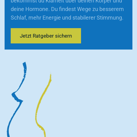
bekommst du Klarheit über deinen Körper und
deine Hormone. Du findest Wege zu besserem
Schlaf, mehr Energie und stabilerer Stimmung.
Jetzt Ratgeber sichern